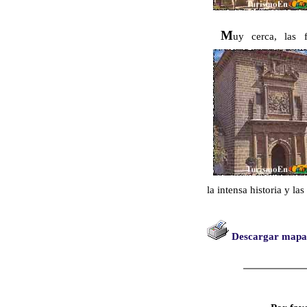
M
uy cerca, las 
la intensa historia y la
Descargar mapa c