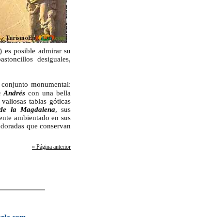
) es posible admirar su
toncillos desiguales,
e conjunto monumental:
 Andrés
con una bella
valiosas tablas góticas
de la Magdalena
, sus
amente ambientado en sus
s doradas que conservan
« Página anterior