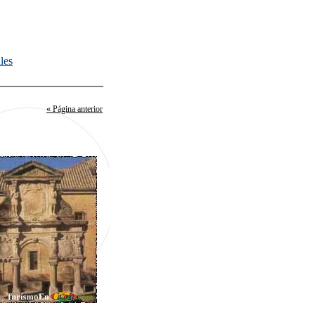
les
« Página anterior