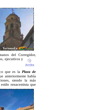
manos del Corregidor,
s, ejecutivos y
tico que es la
Plaza de
que anteriormente había
iones, siendo la más
l
estilo renacentista que