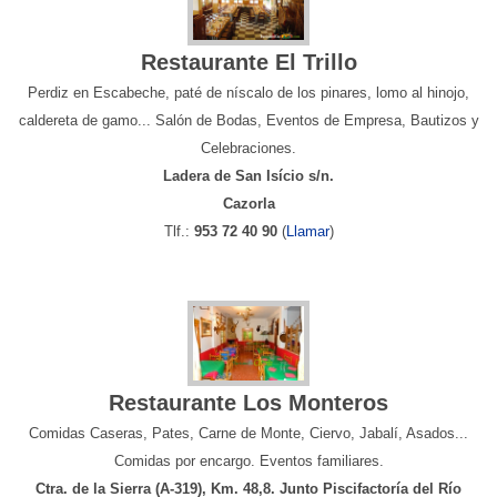
Restaurante El Trillo
Perdiz en Escabeche, paté de níscalo de los pinares, lomo al hinojo,
caldereta de gamo... Salón de Bodas, Eventos de Empresa, Bautizos y
Celebraciones.
Ladera de San Isício s/n.
Cazorla
Tlf.:
953 72 40 90
(
Llamar
)
Restaurante Los Monteros
Comidas Caseras, Pates, Carne de Monte, Ciervo, Jabalí, Asados...
Comidas por encargo. Eventos familiares.
Ctra. de la Sierra (A-319), Km. 48,8. Junto Piscifactoría del Río