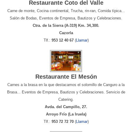
Restaurante Coto del Valle
Carne de monte, Cocina continental, Trucha, rin-ran, Comida típica...
Salón de Bodas, Eventos de Empresa, Bautizos y Celebraciones.
Ctra. de la Sierra (A-319) Km. 34,300.
Cazorla
Tlf.:
953 12 40 67
(
Llamar
)
Restaurante El Mesón
Carnes a la brasa en la que destacamos el solomillo de Canguro a la
Brasa... Eventos de Empresa, Bautizos y Celebraciones. Servicio de
Catering.
Avda. del Campillo, 27.
Arroyo Frío (La Iruela)
Tlf.:
953 72 72 70
(
Llamar
)