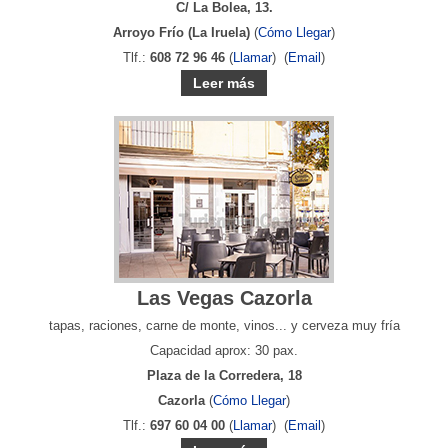
C/ La Bolea, 13.
Arroyo Frío (La Iruela)
(
Cómo Llegar
)
Tlf.:
608 72 96 46
(
Llamar
) (
Email
)
Leer más
Las Vegas Cazorla
tapas, raciones, carne de monte, vinos... y cerveza muy fría
Capacidad aprox: 30 pax.
Plaza de la Corredera, 18
Cazorla
(
Cómo Llegar
)
Tlf.:
697 60 04 00
(
Llamar
) (
Email
)