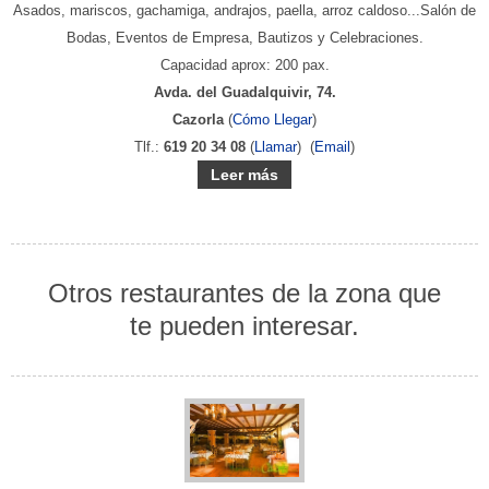
Asados, mariscos, gachamiga, andrajos, paella, arroz caldoso...Salón de
Bodas, Eventos de Empresa, Bautizos y Celebraciones.
Capacidad aprox: 200 pax.
Avda. del Guadalquivir, 74.
Cazorla
(
Cómo Llegar
)
Tlf.:
619 20 34 08
(
Llamar
) (
Email
)
Leer más
Otros restaurantes de la zona que
te pueden interesar.