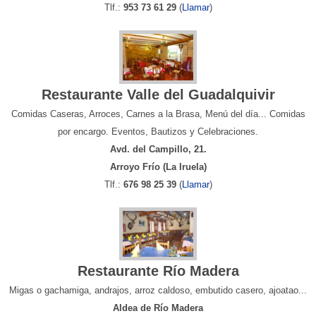
Tlf.:
953 73 61 29
(
Llamar
)
Restaurante Valle del Guadalquivir
Comidas Caseras, Arroces, Carnes a la Brasa, Menú del día... Comidas
por encargo. Eventos, Bautizos y Celebraciones.
Avd. del Campillo, 21.
Arroyo Frío (La Iruela)
Tlf.:
676 98 25 39
(
Llamar
)
Restaurante Río Madera
Migas o gachamiga, andrajos, arroz caldoso, embutido casero, ajoatao...
Aldea de Río Madera