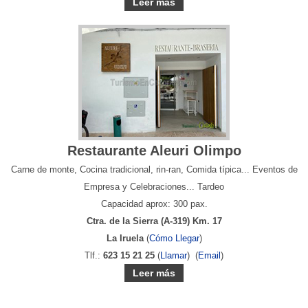
Leer más
Restaurante Aleuri Olimpo
Carne de monte, Cocina tradicional, rin-ran, Comida típica... Eventos de
Empresa y Celebraciones... Tardeo
Capacidad aprox: 300 pax.
Ctra. de la Sierra (A-319) Km. 17
La Iruela
(
Cómo Llegar
)
Tlf.:
623 15 21 25
(
Llamar
) (
Email
)
Leer más