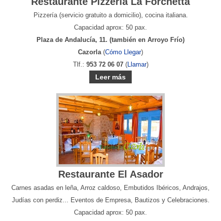
Restaurante Pizzería La Forchetta
Pizzería (servicio gratuito a domicilio), cocina italiana.
Capacidad aprox: 50 pax.
Plaza de Andalucía, 11. (también en Arroyo Frío)
Cazorla
(
Cómo Llegar
)
Tlf.:
953 72 06 07
(
Llamar
)
Leer más
Restaurante El Asador
Carnes asadas en leña, Arroz caldoso, Embutidos Ibéricos, Andrajos,
Judías con perdiz... Eventos de Empresa, Bautizos y Celebraciones.
Capacidad aprox: 50 pax.