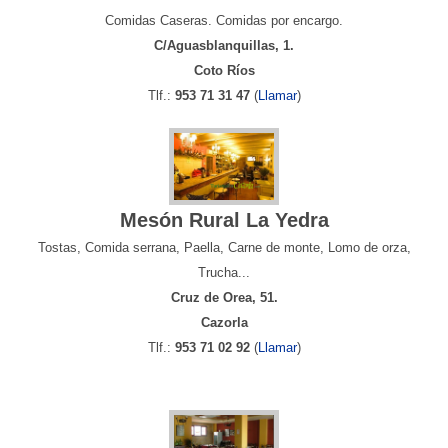
Comidas Caseras. Comidas por encargo.
C/Aguasblanquillas, 1.
Coto Ríos
Tlf.:
953 71 31 47
(
Llamar
)
Mesón Rural La Yedra
Tostas, Comida serrana, Paella, Carne de monte, Lomo de orza,
Trucha...
Cruz de Orea, 51.
Cazorla
Tlf.:
953 71 02 92
(
Llamar
)