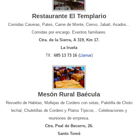
Restaurante El Templario
Comidas Caseras, Pates, Carne de Monte, Ciervo, Jabalí, Asados...
Comidas por encargo. Eventos familiares.
Ctra. de la Sierra, A 319, Km 17.
La Iruela
Tlf.:
685 13 73 16
(
Llamar
)
Mesón Rural Baécula
Revuelto de Habitas, Mollejas de Cordero con setas, Paletilla de Choto
lechal, Chuletillas de Cordero y Platos Típicos... Celebraciones y
reuniones de empresa.
Ctra. Peal de Becerro, 26.
Santo Tomé