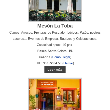
Mesón La Toba
Carnes, Arroces, Freituras de Pescado, Ibéricos, Patés, postres
caseros... Eventos de Empresa, Bautizos y Celebraciones.
Capacidad aprox: 40 pax.
Paseo Santo Cristo, 15.
Cazorla
(
Cómo Llegar
)
Tlf.:
953 72 04 50
(
Llamar
)
Leer más