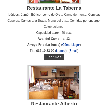
Restaurante La Taberna
Ibéricos, Jamón Ibérico, Lomo de Orza, Carne de monte, Comidas
Caseras, Carnes a la Brasa, Menú del día... Comidas por encargo.
Celebraciones.
Capacidad aprox: 40 pax.
Avd. del Campillo, 12.
Arroyo Frío (La Iruela)
(
Cómo Llegar
)
Tlf.:
669 10 33 00
(
Llamar
) (
Email
)
Leer más
Restaurante Alberto