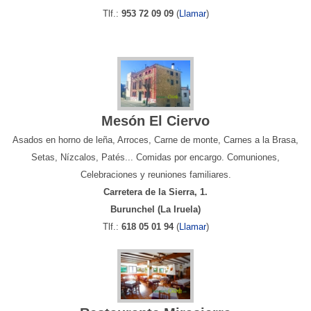
Tlf.:
953 72 09 09
(
Llamar
)
Mesón El Ciervo
Asados en horno de leña, Arroces, Carne de monte, Carnes a la Brasa,
Setas, Nízcalos, Patés... Comidas por encargo. Comuniones,
Celebraciones y reuniones familiares.
Carretera de la Sierra, 1.
Burunchel (La Iruela)
Tlf.:
618 05 01 94
(
Llamar
)