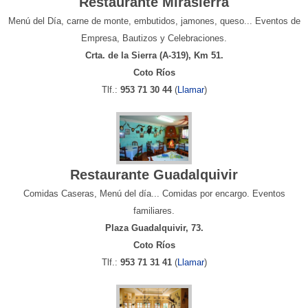
Restaurante Mirasierra
Menú del Día, carne de monte, embutidos, jamones, queso... Eventos de
Empresa, Bautizos y Celebraciones.
Crta. de la Sierra (A-319), Km 51.
Coto Ríos
Tlf.:
953 71 30 44
(
Llamar
)
Restaurante Guadalquivir
Comidas Caseras, Menú del día... Comidas por encargo. Eventos
familiares.
Plaza Guadalquivir, 73.
Coto Ríos
Tlf.:
953 71 31 41
(
Llamar
)