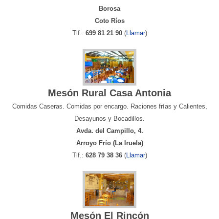
Borosa
Coto Ríos
Tlf.:
699 81 21 90
(
Llamar
)
Mesón Rural Casa Antonia
Comidas Caseras. Comidas por encargo. Raciones frías y Calientes,
Desayunos y Bocadillos.
Avda. del Campillo, 4.
Arroyo Frío (La Iruela)
Tlf.:
628 79 38 36
(
Llamar
)
Mesón El Rincón