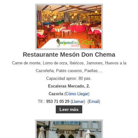
Restaurante Mesón Don Chema
Carne de monte, Lomo de orza, Ibéricos, Jamones, Huevos a la
Cazorleña, Patés caseros, Paellas....
Capacidad aprox: 80 pax.
Escaleras Mercado, 2.
Cazorla
(
Cómo Llegar
)
Tlf.:
953 71 05 29
(
Llamar
) (
Email
)
Leer más