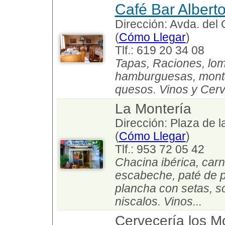
Café Bar Albert
Dirección: Avda. del 
(
Cómo Llegar
)
Tlf.: 619 20 34 08
Tapas, Raciones, lom
hamburguesas, montad
quesos. Vinos y Cerv
La Montería
Dirección: Plaza de l
(
Cómo Llegar
)
Tlf.: 953 72 05 42
Chacina ibérica, car
escabeche, paté de p
plancha con setas, so
niscalos. Vinos...
Cervecería los 