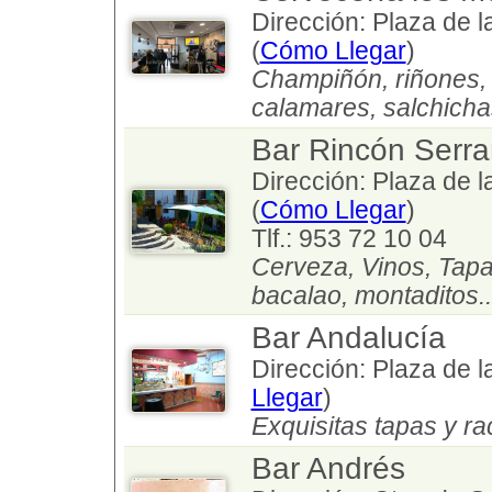
Dirección: Plaza de l
(
Cómo Llegar
)
Champiñón, riñones, c
calamares, salchichas
Bar Rincón Serr
Dirección: Plaza de l
(
Cómo Llegar
)
Tlf.: 953 72 10 04
Cerveza, Vinos, Tapa
bacalao, montaditos..
Bar Andalucía
Dirección: Plaza de l
Llegar
)
Exquisitas tapas y ra
Bar Andrés