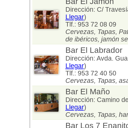
Bar El Jamón
Dirección: C/ Travesí
Llegar
)
Tlf.: 953 72 08 09
Cervezas, Tapas, Pata
de ibéricos, jamón se
Bar El Labrador
Dirección: Avda. Guad
Llegar
)
Tlf.: 953 72 40 50
Cervezas, Tapas, as
Bar El Maño
Dirección: Camino de 
Llegar
)
Cervezas, Tapas, ham
Bar Los 7 Enanit