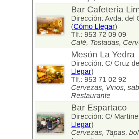
Bar Cafetería L
Dirección: Avda. del 
(
Cómo Llegar
)
Tlf.: 953 72 09 09
Café, Tostadas, Cerv
Mesón La Yedra
Dirección: C/ Cruz de
Llegar
)
Tlf.: 953 71 02 92
Cervezas, Vinos, sa
Restaurante
Bar Espartaco
Dirección: C/ Martíne
Llegar
)
Cervezas, Tapas, boll