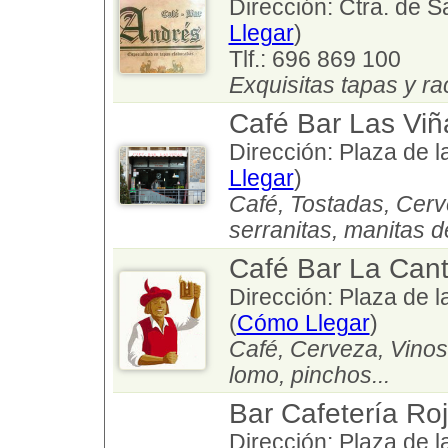
Dirección: Ctra. de S
Llegar
)
Tlf.: 696 869 100
Exquisitas tapas y ra
Café Bar Las Viñ
Dirección: Plaza de l
Llegar
)
Café, Tostadas, Cerv
serranitas, manitas de
Café Bar La Cant
Dirección: Plaza de l
(
Cómo Llegar
)
Café, Cerveza, Vinos
lomo, pinchos...
Bar Cafetería Ro
Dirección: Plaza de la