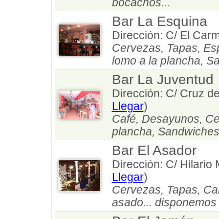
bocachos...
Bar La Esquina
Dirección: C/ El Carm
Cervezas, Tapas, Es
lomo a la plancha, 
Bar La Juventud
Dirección: C/ Cruz de
Llegar
)
Café, Desayunos, Cer
plancha, Sandwiches
Bar El Asador
Dirección: C/ Hilario
Llegar
)
Cervezas, Tapas, Car
asado... disponemos