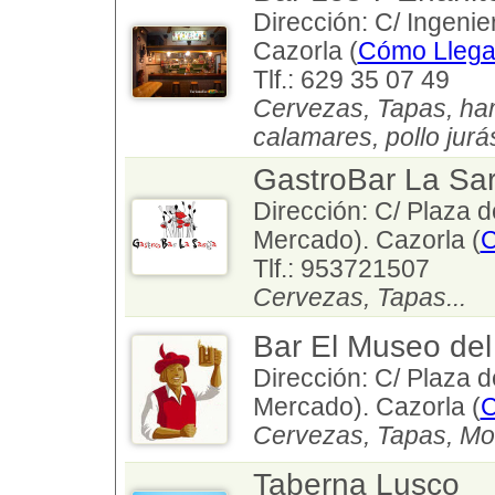
Dirección: C/ Ingenie
Cazorla (
Cómo Llega
Tlf.: 629 35 07 49
Cervezas, Tapas, ham
calamares, pollo jurás
GastroBar La Sa
Dirección: C/ Plaza d
Mercado). Cazorla (
C
Tlf.: 953721507
Cervezas, Tapas...
Bar El Museo del
Dirección: C/ Plaza d
Mercado). Cazorla (
C
Cervezas, Tapas, Mon
Taberna Lusco