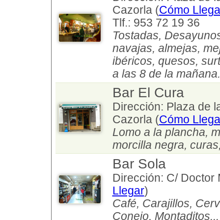
Cazorla (
Cómo Llega
Tlf.: 953 72 19 36
Tostadas, Desayunos
navajas, almejas, mej
ibéricos, quesos, sur
a las 8 de la mañana
Bar El Cura
Dirección: Plaza de la
Cazorla (
Cómo Llega
Lomo a la plancha, m
morcilla negra, curas,
Bar Sola
Dirección: C/ Doctor
Llegar
)
Café, Carajillos, Cer
Conejo, Montaditos...