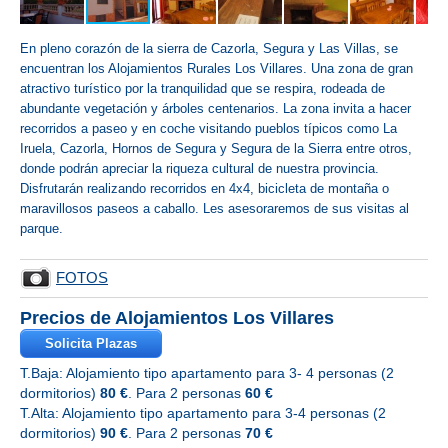
En pleno corazón de la sierra de Cazorla, Segura y Las Villas, se
encuentran los Alojamientos Rurales Los Villares. Una zona de gran
atractivo turístico por la tranquilidad que se respira, rodeada de
abundante vegetación y árboles centenarios. La zona invita a hacer
recorridos a paseo y en coche visitando pueblos típicos como La
Iruela, Cazorla, Hornos de Segura y Segura de la Sierra entre otros,
donde podrán apreciar la riqueza cultural de nuestra provincia.
Disfrutarán realizando recorridos en 4x4, bicicleta de montaña o
maravillosos paseos a caballo. Les asesoraremos de sus visitas al
parque.
FOTOS
Precios de Alojamientos Los Villares
Solicita Plazas
T.Baja: Alojamiento tipo apartamento para 3- 4 personas (2
dormitorios)
80 €
. Para 2 personas
60 €
T.Alta: Alojamiento tipo apartamento para 3-4 personas (2
dormitorios)
90 €
. Para 2 personas
70 €