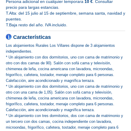
Persona adicional en cualquier temporara
10 €
. Consultar
precio para largas estancias.
T.Alta: del 15 julio al 15 de septiembre, semana santa, navidad y
puentes.
T.Baja resto del año. IVA incluido.
Características
Los alojamientos Rurales Los Villares dispone de 3 alojamientos
independientes.
* Un alojamiento con dos dormitorios, uno con cama de matrimonio y
otro con dos camas de 90). Salón con sofá cama y televisión,
chimenea de leña, cocina americana con lavadora, microondas,
frigorífico, cafetera, tostador, menaje completo para 6 personas.
Calefacción, aire acondicionado y magnífica terraza.
* Un alojamiento con dos dormitorios, uno con cama de matrimonio y
otro con una cama de 1,05). Salón con sofá cama y televisión,
chimenea de leña, cocina americana con lavadora, microondas,
frigorífico, cafetera, tostador, menaje completo para 6 personas.
Calefacción, aire acondicionado y magnífica terraza.
* Un alojamiento con tres dormitorios, dos con cama de matrimonio y
un tercero con dos camas, cocina independiente con lavadora,
microondas, frigorífico, cafetera, tostador, menaje completo para 6