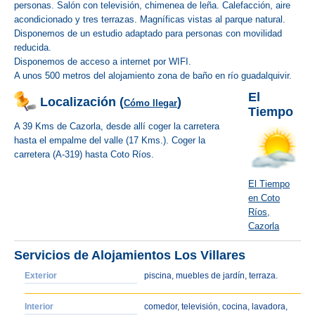
personas. Salón con televisión, chimenea de leña. Calefacción, aire
acondicionado y tres terrazas. Magníficas vistas al parque natural.
Disponemos de un estudio adaptado para personas con movilidad
reducida.
Disponemos de acceso a internet por WIFI.
A unos 500 metros del alojamiento zona de baño en río guadalquivir.
El
Localización (
)
Cómo llegar
Tiempo
A 39 Kms de Cazorla, desde allí coger la carretera
hasta el empalme del valle (17 Kms.). Coger la
carretera (A-319) hasta Coto Ríos.
El Tiempo
en Coto
Ríos,
Cazorla
Servicios de Alojamientos Los Villares
Exterior
piscina, muebles de jardín, terraza.
Interior
comedor, televisión, cocina, lavadora,