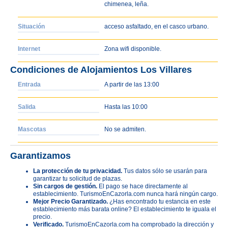
chimenea, leña.
Situación
acceso asfaltado, en el casco urbano.
Internet
Zona wifi disponible.
Condiciones de Alojamientos Los Villares
Entrada
A partir de las 13:00
Salida
Hasta las 10:00
Mascotas
No se admiten.
Garantizamos
La protección de tu privacidad.
Tus datos sólo se usarán para
garantizar tu solicitud de plazas.
Sin cargos de gestión.
El pago se hace directamente al
establecimiento. TurismoEnCazorla.com nunca hará ningún cargo.
Mejor Precio Garantizado.
¿Has encontrado tu estancia en este
establecimiento más barata online? El establecimiento te iguala el
precio.
Verificado.
TurismoEnCazorla.com ha comprobado la dirección y