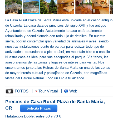
La Casa Rural Plaza de Santa María está ubicada en el casco antiguo
de Cazorla. La casa data de principios del siglo XVII y fue antiguo
Ayuntamiento de Cazorla. Actualmente la casa está totalmente
rehabilitada y acondicionada con todo lujo de detalles. En nuestra
sierra, podrán contemplar gran variedad de animales y aves, siendo
nuestras instalaciones punto de partida para realizar todo tipo de
actividades: excursiones a pie, en 4x4, en mountain bike o a caballo.
Nuestra casa es ideal para sus escapadas al parque. Visítenos, les
asesoraremos de las zonas y lugares de interés para visitar. Nos
encontramos junto a las
Ruínas de Santa María
en una de las zonas
de mayor interés cultural y paisajístico de Cazorla, con magníficas
vistas del Parque Natural. Todo un lujo a tu alcance.
|
|
FOTOS
Tour Virtual
Web
Precios de Casa Rural Plaza de Santa María,
CR
Solicita Plazas
Habitación Doble: entre 50 y 70 €