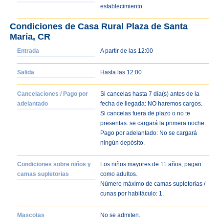
establecimiento.
Condiciones de Casa Rural Plaza de Santa
María, CR
Entrada
A partir de las 12:00
Salida
Hasta las 12:00
Cancelaciones / Pago por
Si cancelas hasta 7 día(s) antes de la
adelantado
fecha de llegada: NO haremos cargos.
Si cancelas fuera de plazo o no te
presentas: se cargará la primera noche.
Pago por adelantado: No se cargará
ningún depósito.
Condiciones sobre niños y
Los niños mayores de 11 años, pagan
camas supletorias
como adultos.
Número máximo de camas supletorias /
cunas por habitáculo: 1.
Mascotas
No se admiten.