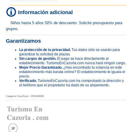
Información adicional
Niños hasta 5 años 50% de descuento. Solicite presupuesto para
grupos.
Garantizamos
La protección de tu privacidad.
Tus datos sólo se usarán para
garantizar tu solicitud de plazas.
Sin cargos de gestión.
El pago se hace directamente al
establecimiento. TurismoEnCazorla.com nunca hará ningún cargo.
Mejor Precio Garantizado.
¿Has encontrado tu estancia en este
establecimiento más barata online? El establecimiento te iguala el
precio.
Verificado.
TurismoEnCazorla.com ha comprobado la dirección y
el teléfono que el propietario ha dado de su alojamiento.
Categoría: Casa Rural - CR/JA/00234