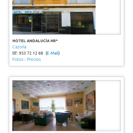
HOTEL ANDALUCÍA HR*
Cazorla
tlf.: 953 72 12 68 (
E-Mail
)
Fotos
::
Precios