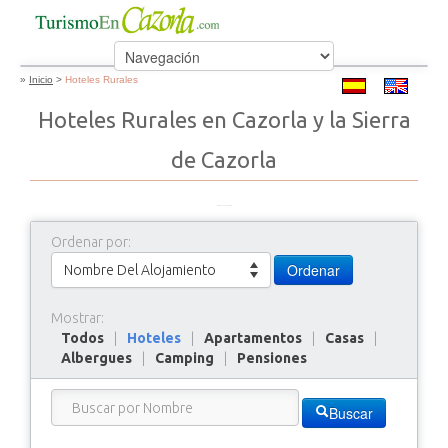
»
Inicio
>
Hoteles Rurales
Hoteles Rurales en Cazorla y la Sierra
de Cazorla
Ordenar por:
Ordenar
Nombre Del Alojamiento
Mostrar:
Todos
|
Hoteles
|
Apartamentos
|
Casas
|
Albergues
|
Camping
|
Pensiones
Buscar