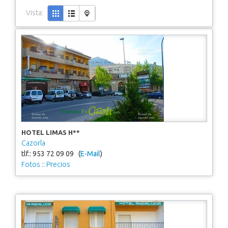
Vista:
HOTEL LIMAS H**
Cazorla
tlf.: 953 72 09 09 (
E-Mail
)
Fotos
::
Precios