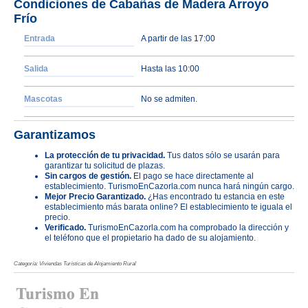
Condiciones de Cabañas de Madera Arroyo
Frío
Entrada
A partir de las 17:00
Salida
Hasta las 10:00
Mascotas
No se admiten.
Garantizamos
La protección de tu privacidad.
Tus datos sólo se usarán para
garantizar tu solicitud de plazas.
Sin cargos de gestión.
El pago se hace directamente al
establecimiento. TurismoEnCazorla.com nunca hará ningún cargo.
Mejor Precio Garantizado.
¿Has encontrado tu estancia en este
establecimiento más barata online? El establecimiento te iguala el
precio.
Verificado.
TurismoEnCazorla.com ha comprobado la dirección y
el teléfono que el propietario ha dado de su alojamiento.
Categoría: Viviendas Turísticas de Alojamiento Rural