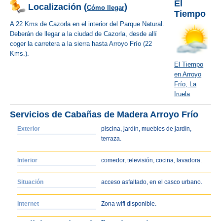
El
Localización (
)
Cómo llegar
Tiempo
A 22 Kms de Cazorla en el interior del Parque Natural.
Deberán de llegar a la ciudad de Cazorla, desde allí
coger la carretera a la sierra hasta Arroyo Frío (22
Kms.).
El Tiempo
en Arroyo
Frío, La
Iruela
Servicios de Cabañas de Madera Arroyo Frío
Exterior
piscina, jardín, muebles de jardín,
terraza.
Interior
comedor, televisión, cocina, lavadora.
Situación
acceso asfaltado, en el casco urbano.
Internet
Zona wifi disponible.