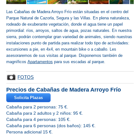
Las Cabañas de Madera Arroyo Frío están situadas en el centro del
Parque Natural de Cazorla, Segura y las Villas. En plena naturaleza,
rodeado de exuberante vegetación, donde el agua tiene un papel
primordial: ríos, arroyos, saltos de agua, pozas naturales. En nuestra
sierra, podrán contemplar gran variedad de animales, siendo nuestras
instalaciones punto de partida para realizar todo tipo de actividades:
excursiones a pie, en 4x4, en mountain bike o a caballo. Les
asesoraremos de sus visitas al parque. Disponemos también de
magníficos
Apartamentos
para sus escadas al parque.
FOTOS
Precios de Cabañas de Madera Arroyo Frío
Solicita Plazas
Cabaña para 2 personas: 75 €.
Cabaña para 2 adultos y 2 niños: 95 €.
Cabaña para 4 personas: 105 €.
Cabaña para 6 personas (dos baños): 145 €.
Persona adicional 15 €.