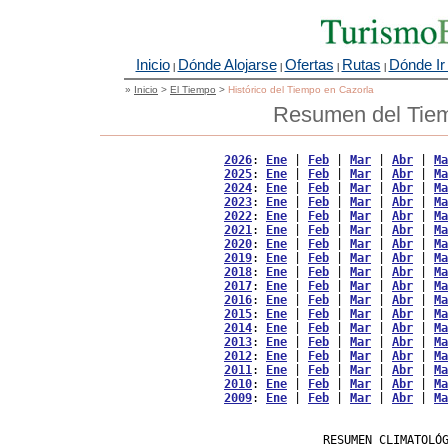
Inicio
Dónde Alojarse
Ofertas
Rutas
Dónde Ir
|
|
|
|
»
Inicio
>
El Tiempo
>
Histórico del Tiempo en Cazorla
Resumen del Tiem
2026
: 
Ene
 | 
Feb
 | 
Mar
 | 
Abr
 | 
Ma
2025
: 
Ene
 | 
Feb
 | 
Mar
 | 
Abr
 | 
Ma
2024
: 
Ene
 | 
Feb
 | 
Mar
 | 
Abr
 | 
Ma
2023
: 
Ene
 | 
Feb
 | 
Mar
 | 
Abr
 | 
Ma
2022
: 
Ene
 | 
Feb
 | 
Mar
 | 
Abr
 | 
Ma
2021
: 
Ene
 | 
Feb
 | 
Mar
 | 
Abr
 | 
Ma
2020
: 
Ene
 | 
Feb
 | 
Mar
 | 
Abr
 | 
Ma
2019
: 
Ene
 | 
Feb
 | 
Mar
 | 
Abr
 | 
Ma
2018
: 
Ene
 | 
Feb
 | 
Mar
 | 
Abr
 | 
Ma
2017
: 
Ene
 | 
Feb
 | 
Mar
 | 
Abr
 | 
Ma
2016
: 
Ene
 | 
Feb
 | 
Mar
 | 
Abr
 | 
Ma
2015
: 
Ene
 | 
Feb
 | 
Mar
 | 
Abr
 | 
Ma
2014
: 
Ene
 | 
Feb
 | 
Mar
 | 
Abr
 | 
Ma
2013
: 
Ene
 | 
Feb
 | 
Mar
 | 
Abr
 | 
Ma
2012
: 
Ene
 | 
Feb
 | 
Mar
 | 
Abr
 | 
Ma
2011
: 
Ene
 | 
Feb
 | 
Mar
 | 
Abr
 | 
Ma
2010
: 
Ene
 | 
Feb
 | 
Mar
 | 
Abr
 | 
Ma
2009
: 
Ene
 | 
Feb
 | 
Mar
 | 
Abr
 | 
Ma
                   RESUMEN CLIMATOLÓG