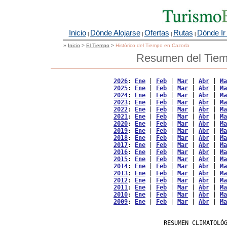
Inicio
Dónde Alojarse
Ofertas
Rutas
Dónde Ir
|
|
|
|
»
Inicio
>
El Tiempo
>
Histórico del Tiempo en Cazorla
Resumen del Tiem
2026
: 
Ene
 | 
Feb
 | 
Mar
 | 
Abr
 | 
Ma
2025
: 
Ene
 | 
Feb
 | 
Mar
 | 
Abr
 | 
Ma
2024
: 
Ene
 | 
Feb
 | 
Mar
 | 
Abr
 | 
Ma
2023
: 
Ene
 | 
Feb
 | 
Mar
 | 
Abr
 | 
Ma
2022
: 
Ene
 | 
Feb
 | 
Mar
 | 
Abr
 | 
Ma
2021
: 
Ene
 | 
Feb
 | 
Mar
 | 
Abr
 | 
Ma
2020
: 
Ene
 | 
Feb
 | 
Mar
 | 
Abr
 | 
Ma
2019
: 
Ene
 | 
Feb
 | 
Mar
 | 
Abr
 | 
Ma
2018
: 
Ene
 | 
Feb
 | 
Mar
 | 
Abr
 | 
Ma
2017
: 
Ene
 | 
Feb
 | 
Mar
 | 
Abr
 | 
Ma
2016
: 
Ene
 | 
Feb
 | 
Mar
 | 
Abr
 | 
Ma
2015
: 
Ene
 | 
Feb
 | 
Mar
 | 
Abr
 | 
Ma
2014
: 
Ene
 | 
Feb
 | 
Mar
 | 
Abr
 | 
Ma
2013
: 
Ene
 | 
Feb
 | 
Mar
 | 
Abr
 | 
Ma
2012
: 
Ene
 | 
Feb
 | 
Mar
 | 
Abr
 | 
Ma
2011
: 
Ene
 | 
Feb
 | 
Mar
 | 
Abr
 | 
Ma
2010
: 
Ene
 | 
Feb
 | 
Mar
 | 
Abr
 | 
Ma
2009
: 
Ene
 | 
Feb
 | 
Mar
 | 
Abr
 | 
Ma
                   RESUMEN CLIMATOLÓG