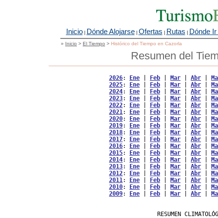
Inicio
Dónde Alojarse
Ofertas
Rutas
Dónde Ir
|
|
|
|
»
Inicio
>
El Tiempo
>
Histórico del Tiempo en Cazorla
Resumen del Tiem
2026
: 
Ene
 | 
Feb
 | 
Mar
 | 
Abr
 | 
Ma
2025
: 
Ene
 | 
Feb
 | 
Mar
 | 
Abr
 | 
Ma
2024
: 
Ene
 | 
Feb
 | 
Mar
 | 
Abr
 | 
Ma
2023
: 
Ene
 | 
Feb
 | 
Mar
 | 
Abr
 | 
Ma
2022
: 
Ene
 | 
Feb
 | 
Mar
 | 
Abr
 | 
Ma
2021
: 
Ene
 | 
Feb
 | 
Mar
 | 
Abr
 | 
Ma
2020
: 
Ene
 | 
Feb
 | 
Mar
 | 
Abr
 | 
Ma
2019
: 
Ene
 | 
Feb
 | 
Mar
 | 
Abr
 | 
Ma
2018
: 
Ene
 | 
Feb
 | 
Mar
 | 
Abr
 | 
Ma
2017
: 
Ene
 | 
Feb
 | 
Mar
 | 
Abr
 | 
Ma
2016
: 
Ene
 | 
Feb
 | 
Mar
 | 
Abr
 | 
Ma
2015
: 
Ene
 | 
Feb
 | 
Mar
 | 
Abr
 | 
Ma
2014
: 
Ene
 | 
Feb
 | 
Mar
 | 
Abr
 | 
Ma
2013
: 
Ene
 | 
Feb
 | 
Mar
 | 
Abr
 | 
Ma
2012
: 
Ene
 | 
Feb
 | 
Mar
 | 
Abr
 | 
Ma
2011
: 
Ene
 | 
Feb
 | 
Mar
 | 
Abr
 | 
Ma
2010
: 
Ene
 | 
Feb
 | 
Mar
 | 
Abr
 | 
Ma
2009
: 
Ene
 | 
Feb
 | 
Mar
 | 
Abr
 | 
Ma
                   RESUMEN CLIMATOLÓG