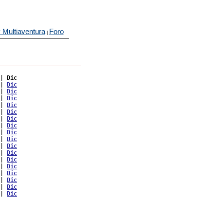
 Multiaventura
Foro
|
| 
Dic
| 
Dic
| 
Dic
| 
Dic
| 
Dic
| 
Dic
| 
Dic
| 
Dic
| 
Dic
| 
Dic
| 
Dic
| 
Dic
| 
Dic
| 
Dic
| 
Dic
| 
Dic
| 
Dic
| 
Dic