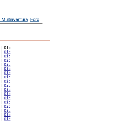
 Multiaventura
Foro
|
| 
Dic
| 
Dic
| 
Dic
| 
Dic
| 
Dic
| 
Dic
| 
Dic
| 
Dic
| 
Dic
| 
Dic
| 
Dic
| 
Dic
| 
Dic
| 
Dic
| 
Dic
| 
Dic
| 
Dic
| 
Dic