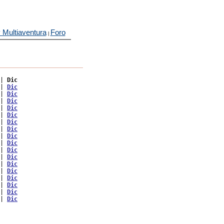
 Multiaventura
Foro
|
| 
Dic
| 
Dic
| 
Dic
| 
Dic
| 
Dic
| 
Dic
| 
Dic
| 
Dic
| 
Dic
| 
Dic
| 
Dic
| 
Dic
| 
Dic
| 
Dic
| 
Dic
| 
Dic
| 
Dic
| 
Dic