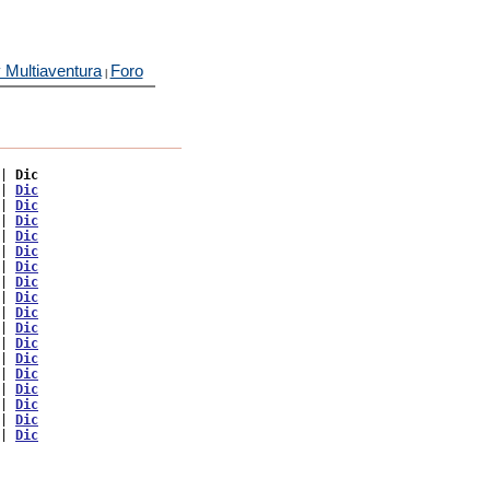
 Multiaventura
Foro
|
| 
Dic
| 
Dic
| 
Dic
| 
Dic
| 
Dic
| 
Dic
| 
Dic
| 
Dic
| 
Dic
| 
Dic
| 
Dic
| 
Dic
| 
Dic
| 
Dic
| 
Dic
| 
Dic
| 
Dic
| 
Dic