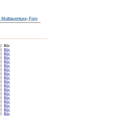
 Multiaventura
Foro
|
| 
Dic
| 
Dic
| 
Dic
| 
Dic
| 
Dic
| 
Dic
| 
Dic
| 
Dic
| 
Dic
| 
Dic
| 
Dic
| 
Dic
| 
Dic
| 
Dic
| 
Dic
| 
Dic
| 
Dic
| 
Dic