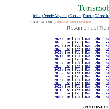
Inicio
Dónde Alojarse
Ofertas
Rutas
Dónde Ir
|
|
|
|
»
Inicio
>
El Tiempo
>
Histórico del Tiempo en Cazorla
Resumen del Tiem
2026
: 
Ene
 | 
Feb
 | 
Mar
 | 
Abr
 | 
Ma
2025
: 
Ene
 | 
Feb
 | 
Mar
 | 
Abr
 | 
Ma
2024
: 
Ene
 | 
Feb
 | 
Mar
 | 
Abr
 | 
Ma
2023
: 
Ene
 | 
Feb
 | 
Mar
 | 
Abr
 | 
Ma
2022
: 
Ene
 | 
Feb
 | 
Mar
 | 
Abr
 | 
Ma
2021
: 
Ene
 | 
Feb
 | 
Mar
 | 
Abr
 | 
Ma
2020
: 
Ene
 | 
Feb
 | 
Mar
 | 
Abr
 | 
Ma
2019
: 
Ene
 | 
Feb
 | 
Mar
 | 
Abr
 | 
Ma
2018
: 
Ene
 | 
Feb
 | 
Mar
 | 
Abr
 | 
Ma
2017
: 
Ene
 | 
Feb
 | 
Mar
 | 
Abr
 | 
Ma
2016
: 
Ene
 | 
Feb
 | 
Mar
 | 
Abr
 | 
Ma
2015
: 
Ene
 | 
Feb
 | 
Mar
 | 
Abr
 | 
Ma
2014
: 
Ene
 | 
Feb
 | 
Mar
 | 
Abr
 | 
Ma
2013
: 
Ene
 | 
Feb
 | 
Mar
 | 
Abr
 | 
Ma
2012
: 
Ene
 | 
Feb
 | 
Mar
 | 
Abr
 | 
Ma
2011
: 
Ene
 | 
Feb
 | 
Mar
 | 
Abr
 | 
Ma
2010
: 
Ene
 | 
Feb
 | 
Mar
 | 
Abr
 | 
Ma
2009
: 
Ene
 | 
Feb
 | 
Mar
 | 
Abr
 | 
Ma
                   RESUMEN CLIMATOLÓG