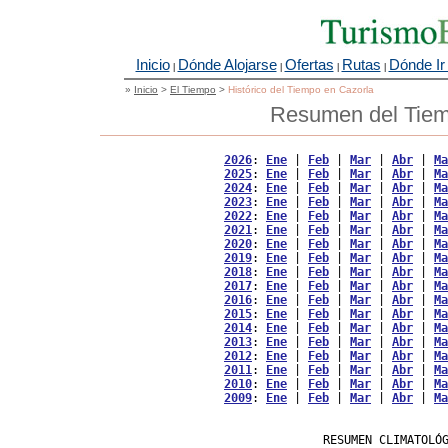
Inicio
Dónde Alojarse
Ofertas
Rutas
Dónde Ir
|
|
|
|
»
Inicio
>
El Tiempo
>
Histórico del Tiempo en Cazorla
Resumen del Tiem
2026
: 
Ene
 | 
Feb
 | 
Mar
 | 
Abr
 | 
Ma
2025
: 
Ene
 | 
Feb
 | 
Mar
 | 
Abr
 | 
Ma
2024
: 
Ene
 | 
Feb
 | 
Mar
 | 
Abr
 | 
Ma
2023
: 
Ene
 | 
Feb
 | 
Mar
 | 
Abr
 | 
Ma
2022
: 
Ene
 | 
Feb
 | 
Mar
 | 
Abr
 | 
Ma
2021
: 
Ene
 | 
Feb
 | 
Mar
 | 
Abr
 | 
Ma
2020
: 
Ene
 | 
Feb
 | 
Mar
 | 
Abr
 | 
Ma
2019
: 
Ene
 | 
Feb
 | 
Mar
 | 
Abr
 | 
Ma
2018
: 
Ene
 | 
Feb
 | 
Mar
 | 
Abr
 | 
Ma
2017
: 
Ene
 | 
Feb
 | 
Mar
 | 
Abr
 | 
Ma
2016
: 
Ene
 | 
Feb
 | 
Mar
 | 
Abr
 | 
Ma
2015
: 
Ene
 | 
Feb
 | 
Mar
 | 
Abr
 | 
Ma
2014
: 
Ene
 | 
Feb
 | 
Mar
 | 
Abr
 | 
Ma
2013
: 
Ene
 | 
Feb
 | 
Mar
 | 
Abr
 | 
Ma
2012
: 
Ene
 | 
Feb
 | 
Mar
 | 
Abr
 | 
Ma
2011
: 
Ene
 | 
Feb
 | 
Mar
 | 
Abr
 | 
Ma
2010
: 
Ene
 | 
Feb
 | 
Mar
 | 
Abr
 | 
Ma
2009
: 
Ene
 | 
Feb
 | 
Mar
 | 
Abr
 | 
Ma
                   RESUMEN CLIMATOLÓG