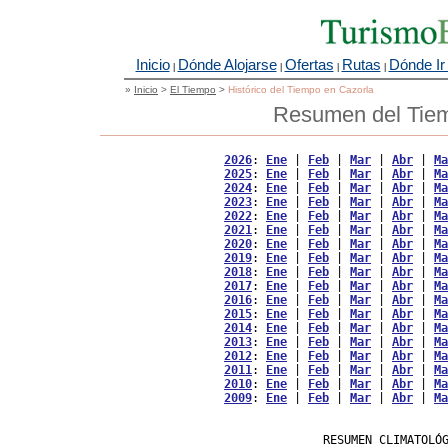
Inicio
Dónde Alojarse
Ofertas
Rutas
Dónde Ir
|
|
|
|
»
Inicio
>
El Tiempo
>
Histórico del Tiempo en Cazorla
Resumen del Tiem
2026
: 
Ene
 | 
Feb
 | 
Mar
 | 
Abr
 | 
Ma
2025
: 
Ene
 | 
Feb
 | 
Mar
 | 
Abr
 | 
Ma
2024
: 
Ene
 | 
Feb
 | 
Mar
 | 
Abr
 | 
Ma
2023
: 
Ene
 | 
Feb
 | 
Mar
 | 
Abr
 | 
Ma
2022
: 
Ene
 | 
Feb
 | 
Mar
 | 
Abr
 | 
Ma
2021
: 
Ene
 | 
Feb
 | 
Mar
 | 
Abr
 | 
Ma
2020
: 
Ene
 | 
Feb
 | 
Mar
 | 
Abr
 | 
Ma
2019
: 
Ene
 | 
Feb
 | 
Mar
 | 
Abr
 | 
Ma
2018
: 
Ene
 | 
Feb
 | 
Mar
 | 
Abr
 | 
Ma
2017
: 
Ene
 | 
Feb
 | 
Mar
 | 
Abr
 | 
Ma
2016
: 
Ene
 | 
Feb
 | 
Mar
 | 
Abr
 | 
Ma
2015
: 
Ene
 | 
Feb
 | 
Mar
 | 
Abr
 | 
Ma
2014
: 
Ene
 | 
Feb
 | 
Mar
 | 
Abr
 | 
Ma
2013
: 
Ene
 | 
Feb
 | 
Mar
 | 
Abr
 | 
Ma
2012
: 
Ene
 | 
Feb
 | 
Mar
 | 
Abr
 | 
Ma
2011
: 
Ene
 | 
Feb
 | 
Mar
 | 
Abr
 | 
Ma
2010
: 
Ene
 | 
Feb
 | 
Mar
 | 
Abr
 | 
Ma
2009
: 
Ene
 | 
Feb
 | 
Mar
 | 
Abr
 | 
Ma
                   RESUMEN CLIMATOLÓG