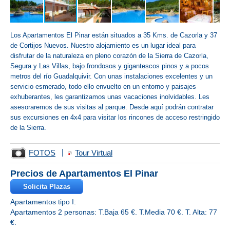
Los Apartamentos El Pinar están situados a 35 Kms. de Cazorla y 37
de Cortijos Nuevos. Nuestro alojamiento es un lugar ideal para
disfrutar de la naturaleza en pleno corazón de la Sierra de Cazorla,
Segura y Las Villas, bajo frondosos y gigantescos pinos y a pocos
metros del río Guadalquivir. Con unas instalaciones excelentes y un
servicio esmerado, todo ello envuelto en un entorno y paisajes
exhuberantes, les garantizamos unas vacaciones inolvidables. Les
asesoraremos de sus visitas al parque. Desde aquí podrán contratar
sus excursiones en 4x4 para visitar los rincones de acceso restringido
de la Sierra.
|
FOTOS
Tour Virtual
Precios de Apartamentos El Pinar
Solicita Plazas
Apartamentos tipo I:
Apartamentos 2 personas: T.Baja 65 €. T.Media 70 €. T. Alta: 77
€.