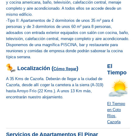
y cocina americana, baño, televisión, calefacción central, menaje
completo y aire acondicionado. A todos ellos se accede desde un
mismo edificio.
-Tipo II: Apartamentos de 2 dormitorios de unos 35 m² para 4
personas y de 3 dormitorios de unos 60 m² para 8 personas,
adosados con entrada exterior equipados con salón con cocina, baño,
televisión, calefacción central, menaje completo y aire acondicionado.
Disponemos de una magnífica PISCINA, bar y restaurante para
reuniones y comidas de empresa donde podrán saborear la cocina
típica serrana.
El
Localización (
)
Cómo llegar
Tiempo
A 35 Kms de Cazorla. Deberán de llegar a la ciudad de
Cazorla, desde allí coger la carretera a la sierra (A-319)
hasta Arroyo Frío (22 Kms.). A unos 13 Km más,
encontrarán nuestro alojamiento.
El Tiempo
en Coto
Ríos,
Cazorla
Servicios de Apartamentos El Pinar