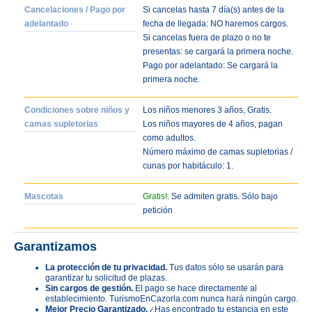
Cancelaciones / Pago por
Si cancelas hasta 7 día(s) antes de la
adelantado
fecha de llegada: NO haremos cargos.
Si cancelas fuera de plazo o no te
presentas: se cargará la primera noche.
Pago por adelantado: Se cargará la
primera noche.
Condiciones sobre niños y
Los niños menores 3 años, Gratis.
camas supletorias
Los niños mayores de 4 años, pagan
como adultos.
Número máximo de camas supletorias /
cunas por habitáculo: 1.
Mascotas
Gratis!
. Se admiten gratis. Sólo bajo
petición
Garantizamos
La protección de tu privacidad.
Tus datos sólo se usarán para
garantizar tu solicitud de plazas.
Sin cargos de gestión.
El pago se hace directamente al
establecimiento. TurismoEnCazorla.com nunca hará ningún cargo.
Mejor Precio Garantizado.
¿Has encontrado tu estancia en este