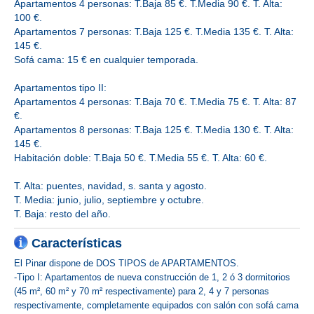
Apartamentos 4 personas: T.Baja 85 €. T.Media 90 €. T. Alta:
100 €.
Apartamentos 7 personas: T.Baja 125 €. T.Media 135 €. T. Alta:
145 €.
Sofá cama: 15 € en cualquier temporada.
Apartamentos tipo II:
Apartamentos 4 personas: T.Baja 70 €. T.Media 75 €. T. Alta: 87
€.
Apartamentos 8 personas: T.Baja 125 €. T.Media 130 €. T. Alta:
145 €.
Habitación doble: T.Baja 50 €. T.Media 55 €. T. Alta: 60 €.
T. Alta: puentes, navidad, s. santa y agosto.
T. Media: junio, julio, septiembre y octubre.
T. Baja: resto del año.
Características
El Pinar dispone de DOS TIPOS de APARTAMENTOS.
-Tipo I: Apartamentos de nueva construcción de 1, 2 ó 3 dormitorios
(45 m², 60 m² y 70 m² respectivamente) para 2, 4 y 7 personas
respectivamente, completamente equipados con salón con sofá cama