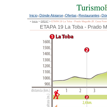
Inicio
Dónde Alojarse
Ofertas
Restaurantes
Dón
|
|
|
|
»
Inicio
>
GR247
>
ETAPA 19 La Toba - Prado Maguillo (R. Casa Fore
ETAPA 19 La Toba - Prado Ma