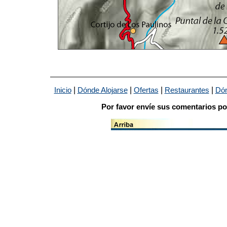
|
|
|
|
Inicio
Dónde Alojarse
Ofertas
Restaurantes
Dón
Por favor envíe sus comentarios po