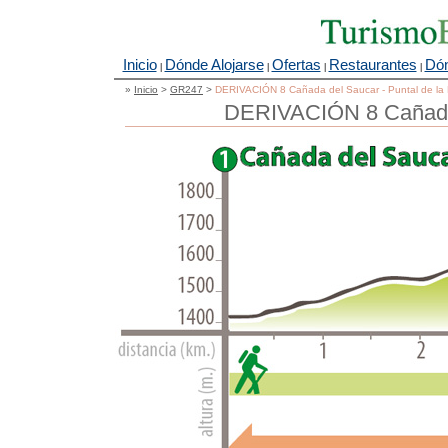
Inicio
Dónde Alojarse
Ofertas
Restaurantes
Dón
|
|
|
|
»
Inicio
>
GR247
>
DERIVACIÓN 8 Cañada del Saucar - Puntal de la 
DERIVACIÓN 8 Cañada d