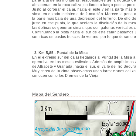
parte alta de las montañas, responsables de la riqueza de
almacenan en la roca caliza, soltándola luego poco a poco
Justo al coronar el calar, hacia el este y en la parte m
sima, en estado incipiente de formación. Merece la pena 
la parte más baja de una depresión del terreno. De ello deri
justo en ese punto, lo que acelera la disolución de la ro
las dolinas se generan simas, que son galerías verticales
Continuando la pista hacia el sur de este calar, pasamos ju
son ricas en pastos frescos de verano, por lo que durante
3. Km 5,85 - Puntal de la Misa
En el extremo sur del calar llegamos al Puntal de la Misa 
operativa en los meses estivales. Además de amplísimas vi
de Albacete y Granada, hacia el sur, el valle del río Seg
Muy cerca de la cima observamos unas formaciones calizas 
conocen como los Dientes de la Vieja.
Mapa del Sendero