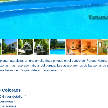
lena naturaleza, en una amplia finca privada en el centro del Parque Natural 
zonas más respresentativas del parque. Les asesoraremos de las zonas de m
más bellos del Parque Natural. Te esperamos.
os Coloraos
0 €
(
ver detalle...
).
personas).
personas).