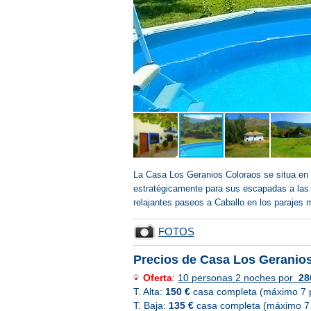
La Casa Los Geranios Coloraos se situa en p
estratégicamente para sus escapadas a las 
relajantes paseos a Caballo en los parajes 
FOTOS
Precios de Casa Los Gerani
Oferta
:
10 personas 2 noches por
28
T. Alta:
150 €
casa completa (máximo 7 
T. Baja:
135 €
casa completa (máximo 7 