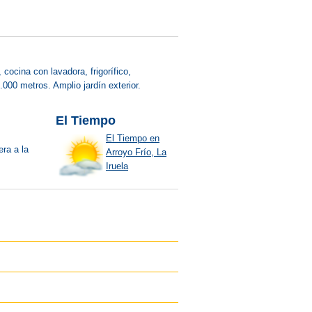
ocina con lavadora, frigorífico,
00 metros. Amplio jardín exterior.
El Tiempo
El Tiempo en
era a la
Arroyo Frío, La
Iruela