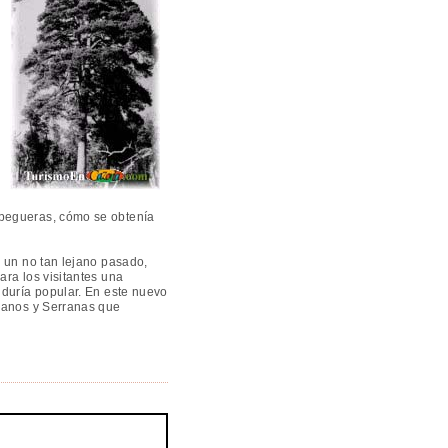
 pegueras, cómo se obtenía
 un no tan lejano pasado,
ara los visitantes una
iduría popular. En este nuevo
rranos y Serranas que