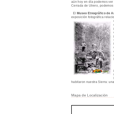
aún hoy en día podemos ver r
Cerrada de Utrero, podemos 
El
Museo Etnográfico de A
exposición fotográfica relac
habitaron nuestra Sierra: un
Mapa de Localización