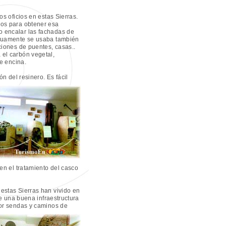
s oficios en estas Sierras.
ños para obtener esa
 encalar las fachadas de
iguamente se usaba también
ciones de puentes, casas..
el carbón vegetal,
de encina.
ón del resinero.
Es fácil
en el tratamiento del casco
stas Sierras han vivido en
de una buena infraestructura
por sendas y caminos de