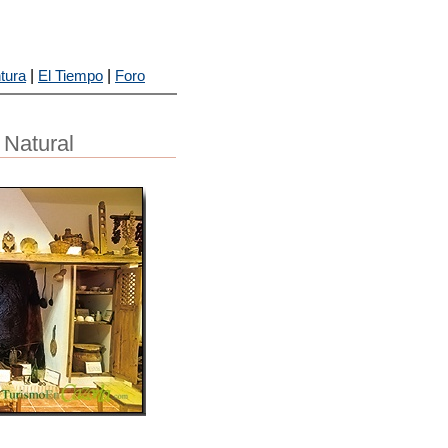
|
|
tura
El Tiempo
Foro
 Natural