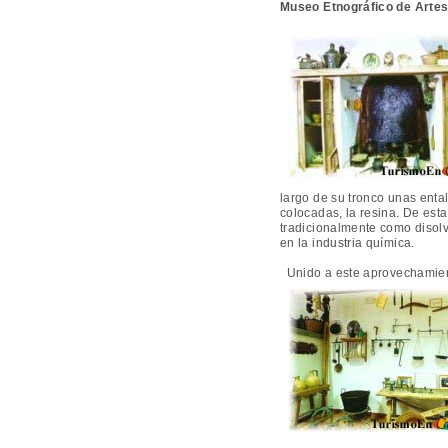
Museo Etnográfico de Arte
largo de su tronco unas enta
colocadas, la resina. De esta
tradicionalmente como disolv
en la industria química.
Unido a este aprovechamient