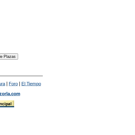
|
|
ura
Foro
El Tiempo
zorla.com