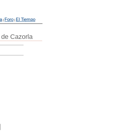
ra
Foro
El Tiempo
|
|
o de Cazorla