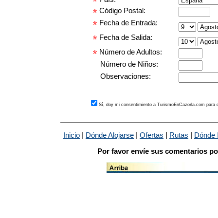
Código Postal:
Fecha de Entrada:
Fecha de Salida:
Número de Adultos:
Número de Niños:
Observaciones:
Sí, doy mi consentimiento a TurismoEnCazorla.com para q
|
|
|
|
Inicio
Dónde Alojarse
Ofertas
Rutas
Dónde I
Por favor envíe sus comentarios po