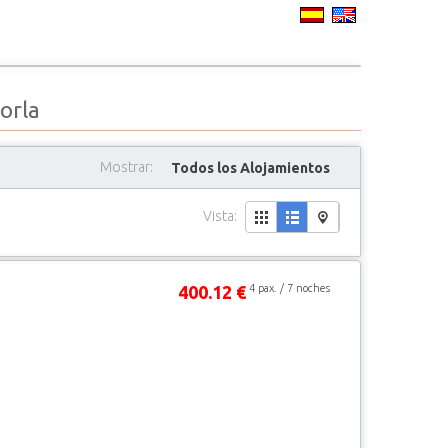
orla
Mostrar:
Todos los Alojamientos
Vista:
400.12 €
4 pax. / 7 noches