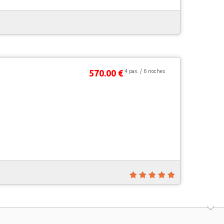
570.00 €
4 pax. / 6 noches