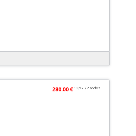
280.00 €
10 pax. / 2 noches