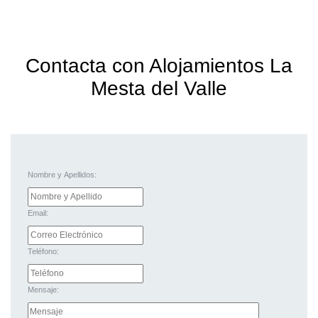
Contacta con Alojamientos La
Mesta del Valle
Nombre y Apellidos:
Email:
Teléfono:
Mensaje: