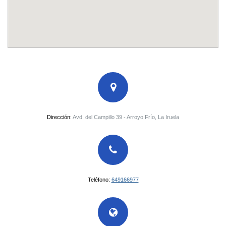
Dirección:
Avd. del Campillo 39 - Arroyo Frío, La Iruela
Teléfono:
649166977