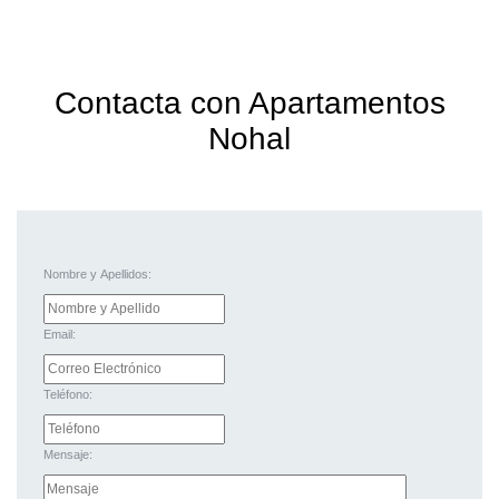
Contacta con Apartamentos
Nohal
Nombre y Apellidos:
Email:
Teléfono:
Mensaje: