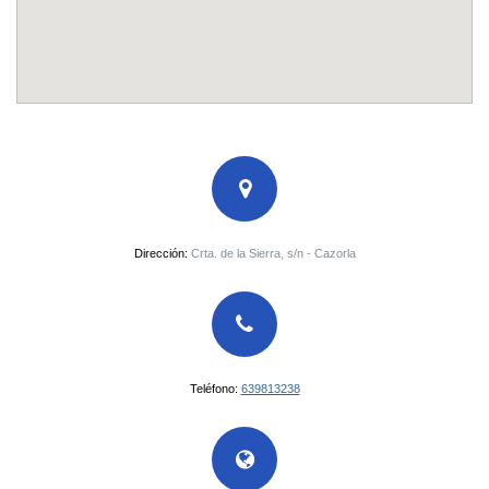
Dirección:
Crta. de la Sierra, s/n - Cazorla
Teléfono:
639813238