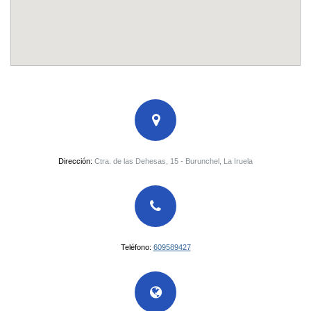
Dirección:
Ctra. de las Dehesas, 15 - Burunchel, La Iruela
Teléfono:
609589427