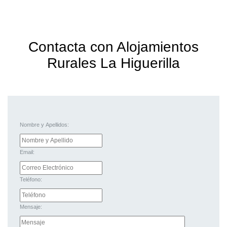
Contacta con Alojamientos
Rurales La Higuerilla
Nombre y Apellidos:
Email:
Teléfono:
Mensaje: