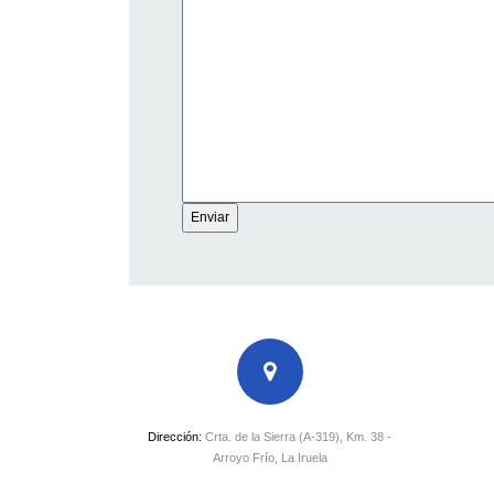
Dirección:
Crta. de la Sierra (A-319), Km. 38 -
Arroyo Frío, La Iruela