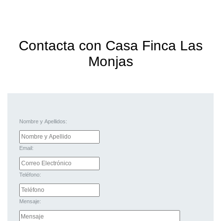
Contacta con Casa Finca Las
Monjas
Nombre y Apellidos:
Email:
Teléfono:
Mensaje: