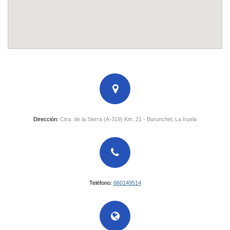
Dirección:
Ctra. de la Sierra (A-319) Km. 21 - Burunchel, La Iruela
Teléfono:
660149514