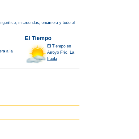
rigorífico, microondas, encimera y todo el
El Tiempo
El Tiempo en
era a la
Arroyo Frío, La
Iruela