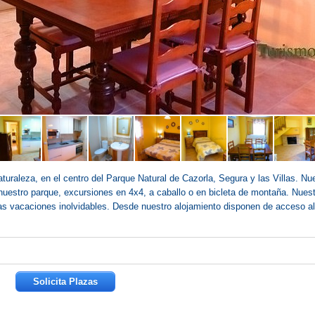
turaleza, en el centro del Parque Natural de Cazorla, Segura y las Villas. Nu
 nuestro parque, excursiones en 4x4, a caballo o en bicleta de montaña. Nues
nas vacaciones inolvidables. Desde nuestro alojamiento disponen de acceso a
ara
Solicita Plazas