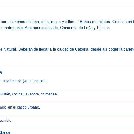
n con chimenea de leña, sofá, mesa y sillas. 2 Baños completos. Cocina con f
e matrimonio. Aire acondicionado, Chimenea de Leña y Piscina.
 Natural. Deberán de llegar a la ciudad de Cazorla, desde allí coger la carret
a
ín, muebles de jardín, terraza.
evisión, cocina, lavadora, chimenea.
tado, en el casco urbano.
ponible.
lara