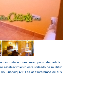
estras instalaciones serán punto de partida
tro establecimiento está rodeado de multitud
l río Guadalquivir. Les asesoraremos de sus