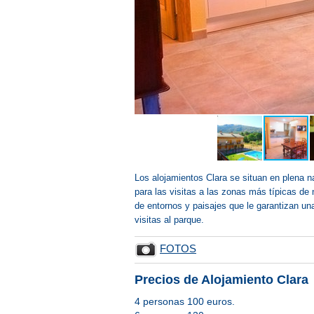
Los alojamientos Clara se situan en plena na
para las visitas a las zonas más típicas de
de entornos y paisajes que le garantizan u
visitas al parque.
FOTOS
Precios de Alojamiento Cl
4 personas 100 euros.