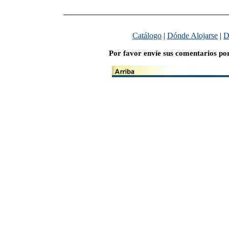
Catálogo
|
Dónde Alojarse
|
D
Por favor envíe sus comentarios po