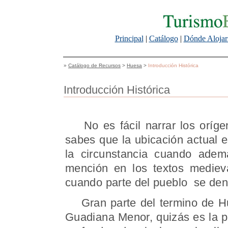
Principal
|
Catálogo
|
Dónde Alojar
»
Catálogo de Recursos
>
Huesa
>
Introducción Histórica
Introducción Histórica
No es fácil narrar los orígene
sabes que la ubicación actual e
la circunstancia cuando ade
mención en los textos mediev
cuando parte del pueblo se den
Gran parte del termino de Hues
Guadiana Menor, quizás es la p