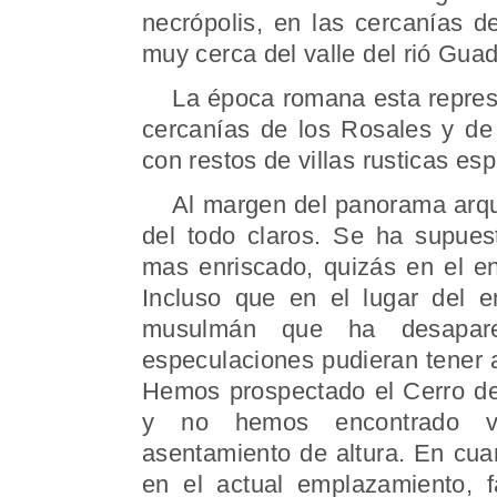
necrópolis, en las cercanías d
muy cerca del valle del rió Gua
La época romana esta represen
cercanías de los Rosales y de
con restos de villas rusticas es
Al margen del panorama arque
del todo claros. Se ha supues
mas enriscado, quizás en el e
Incluso que en el lugar del em
musulmán que ha desapare
especulaciones pudieran tener a
Hemos prospectado el Cerro de
y no hemos encontrado ve
asentamiento de altura. En cuant
en el actual emplazamiento, f