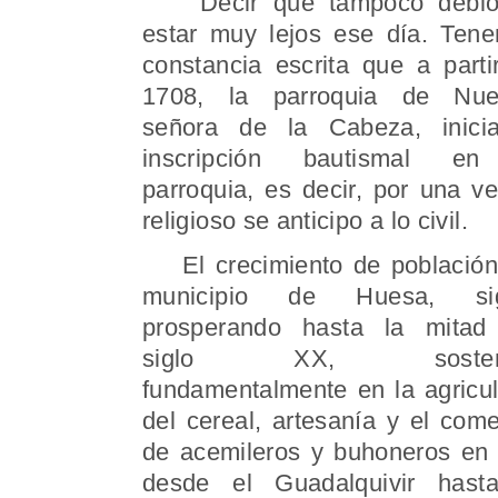
Decir que tampoco debió
estar muy lejos ese día. Ten
constancia escrita que a parti
1708, la parroquia de Nue
señora de la Cabeza, inici
inscripción bautismal en
parroquia, es decir, por una ve
religioso se anticipo a lo civil.
El crecimiento de población
municipio de Huesa, sig
prosperando hasta la mitad
siglo XX, sosten
fundamentalmente en la agricul
del cereal, artesanía y el come
de acemileros y buhoneros en 
desde el Guadalquivir hast