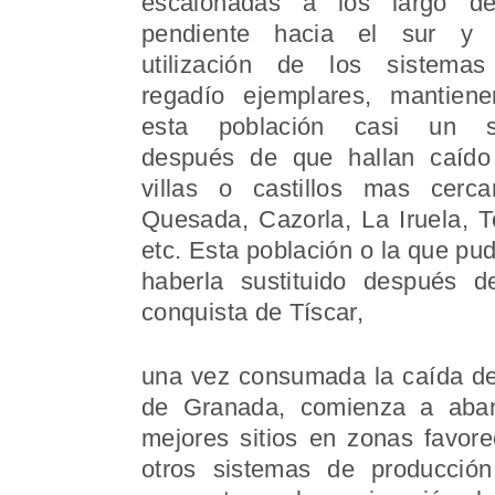
escalonadas a los largo d
pendiente hacia el sur y
utilización de los sistema
regadío ejemplares, mantien
esta población casi un s
después de que hallan caído
villas o castillos mas cerca
Quesada, Cazorla, La Iruela, T
etc. Esta población o la que pud
haberla sustituido después d
conquista de Tíscar,
una vez consumada la caída d
de Granada, comienza a aban
mejores sitios en zonas favore
otros sistemas de producción